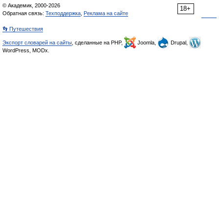
© Академик, 2000-2026
18+
Обратная связь:
Техподдержка
,
Реклама на сайте
👣 Путешествия
Экспорт словарей на сайты
, сделанные на PHP,
Joomla,
Drupal,
WordPress, MODx.