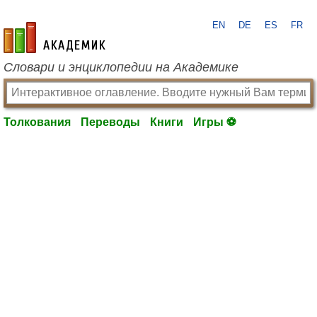
EN
DE
ES
FR
academic.ru
Словари и энциклопедии на Академике
Толкования
Переводы
Книги
Игры ⚽